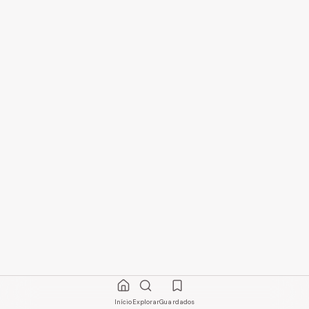
Início
Explorar
Guardados