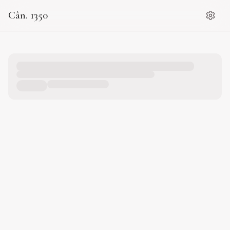
Cân. 1350