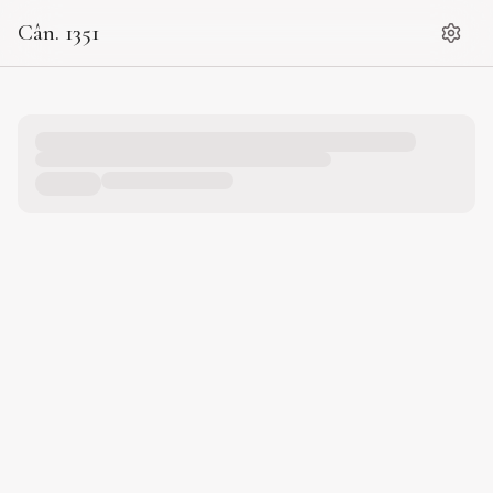
Cân. 1351