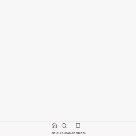
Início
Explorar
Guardados