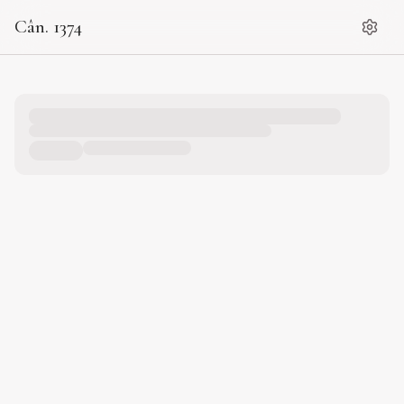
Cân. 1374