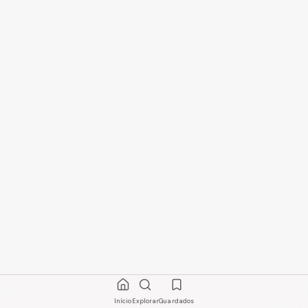
Início
Explorar
Guardados