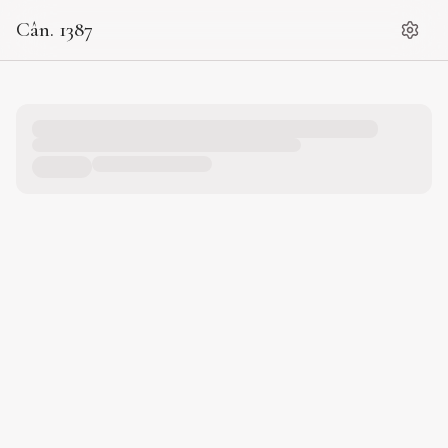
Cân. 1387