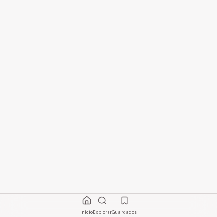
Início
Explorar
Guardados