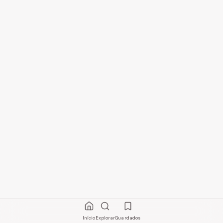
Início
Explorar
Guardados