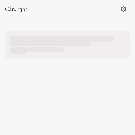
Cân. 1393