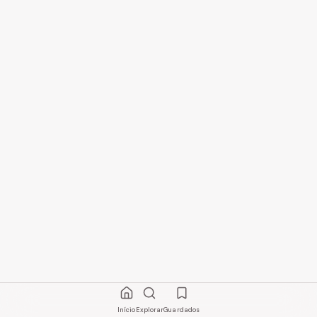
Início
Explorar
Guardados