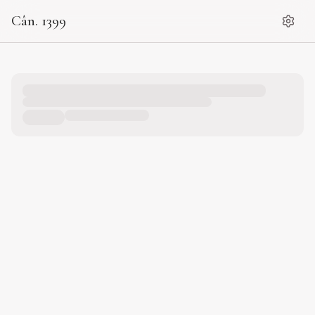
Cân. 1399