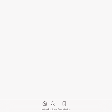
Início
Explorar
Guardados