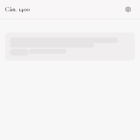
Cân. 1400