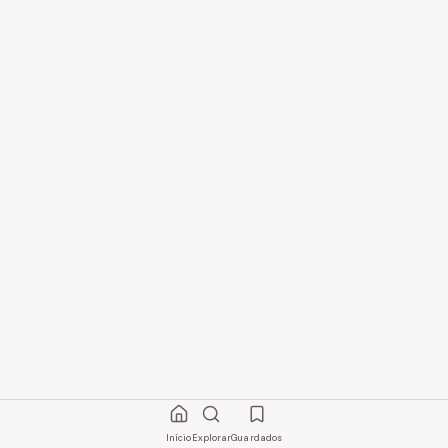
Início
Explorar
Guardados