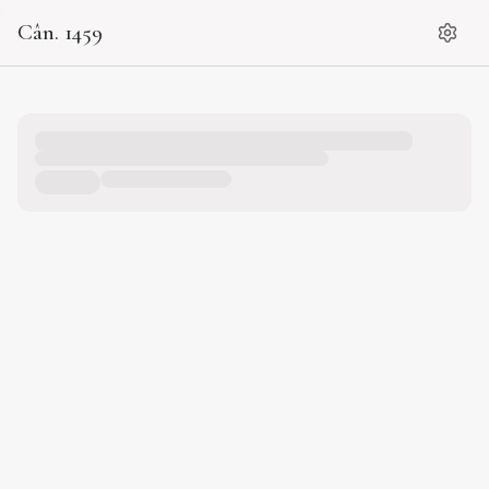
Cân. 1459