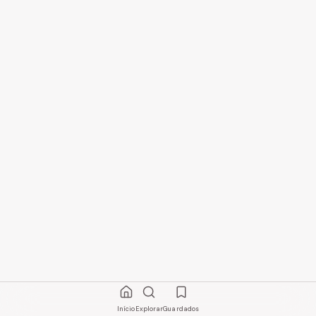
Início
Explorar
Guardados