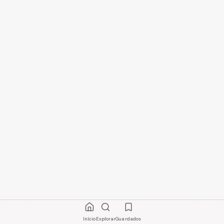
Início
Explorar
Guardados