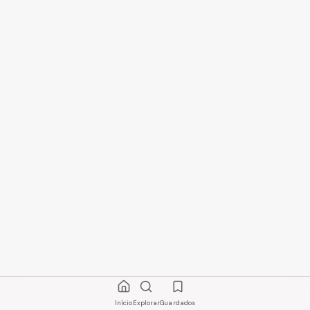
Início
Explorar
Guardados