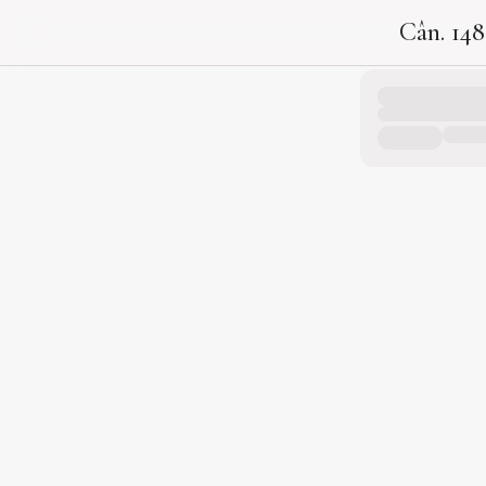
Cân. 14