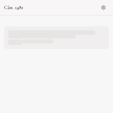
Cân. 1481