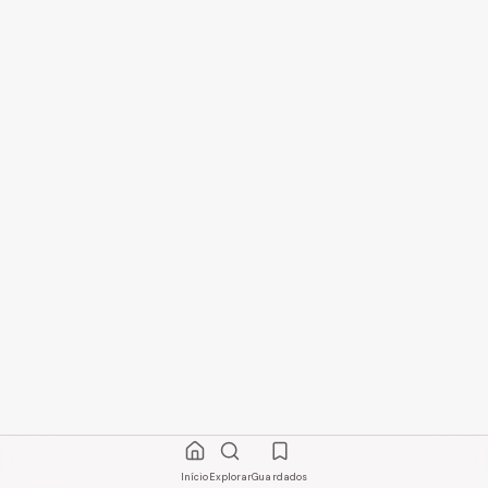
Início
Explorar
Guardados