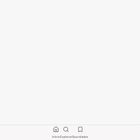
Início
Explorar
Guardados