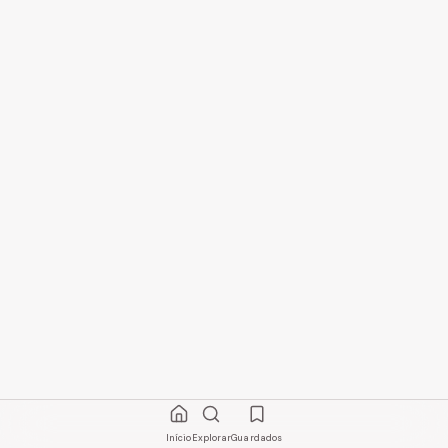
Início
Explorar
Guardados