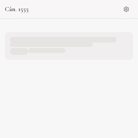
Cân. 1555