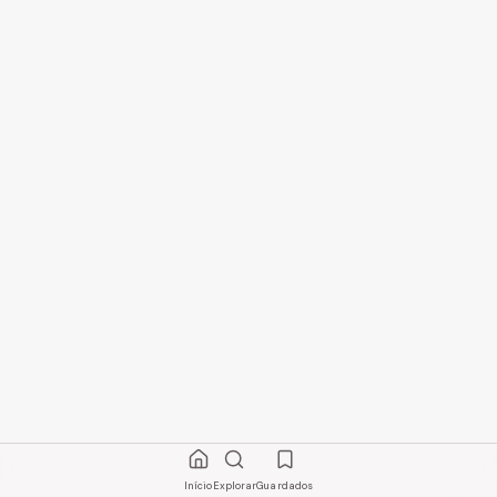
Início
Explorar
Guardados