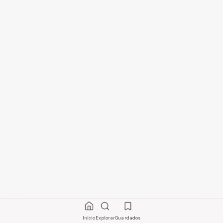
Início
Explorar
Guardados