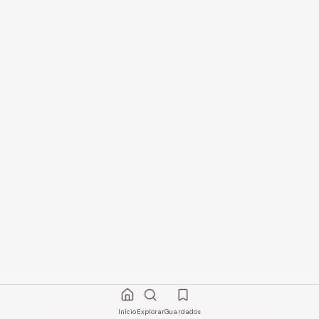
Início
Explorar
Guardados