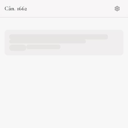
Cân. 1662