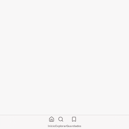
Início
Explorar
Guardados