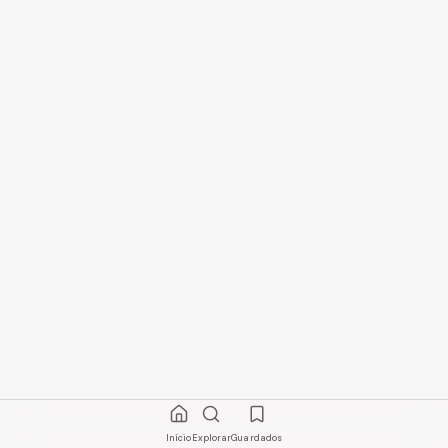
Início
Explorar
Guardados