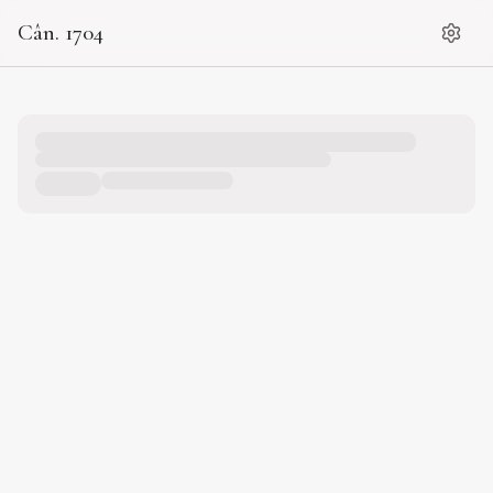
Cân. 1704