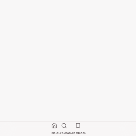
Início
Explorar
Guardados