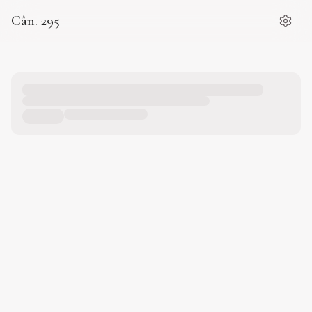
Cân. 295