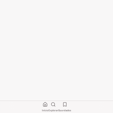
Início
Explorar
Guardados