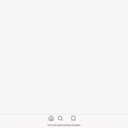
Início
Explorar
Guardados