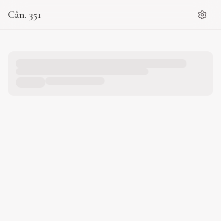
Cân. 351