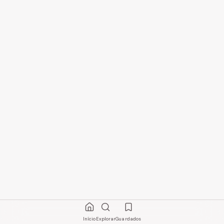
Início
Explorar
Guardados