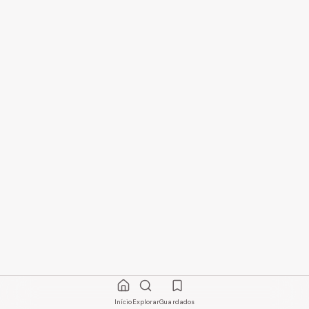
Início
Explorar
Guardados