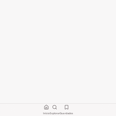
Início
Explorar
Guardados