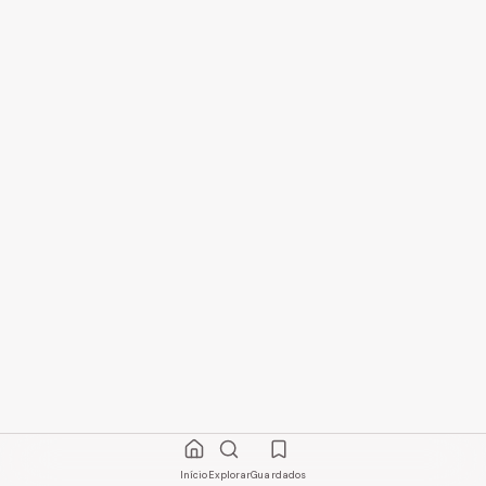
Início
Explorar
Guardados