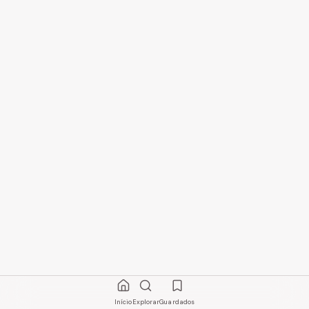
Início
Explorar
Guardados