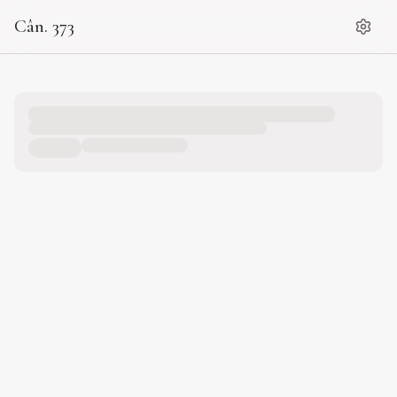
Cân. 373