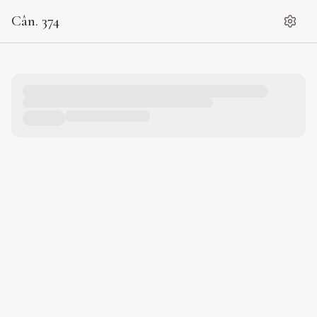
Cân. 374