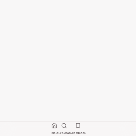
Início
Explorar
Guardados