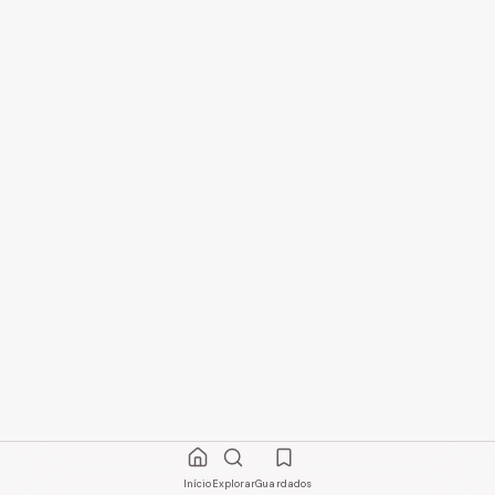
Início
Explorar
Guardados