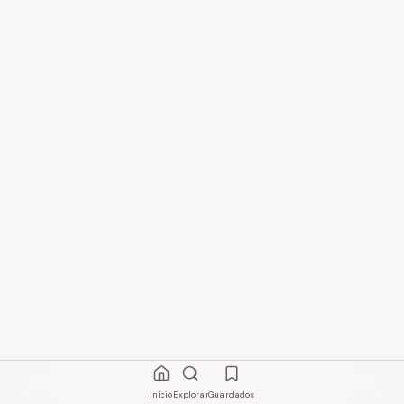
Início
Explorar
Guardados