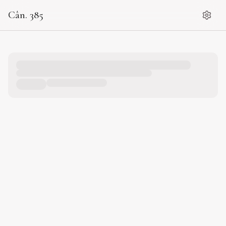
Cân. 385