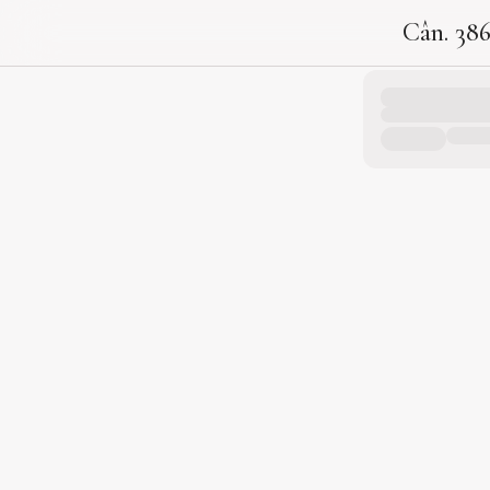
Cân. 38