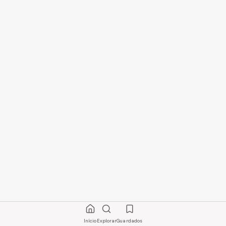
Início
Explorar
Guardados