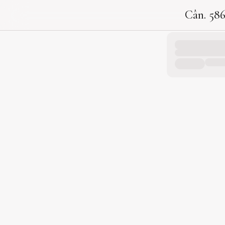
Cân. 58