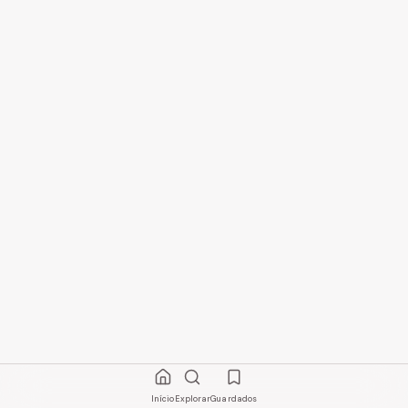
Início
Explorar
Guardados