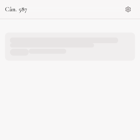
Cân. 587