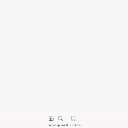
Início
Explorar
Guardados