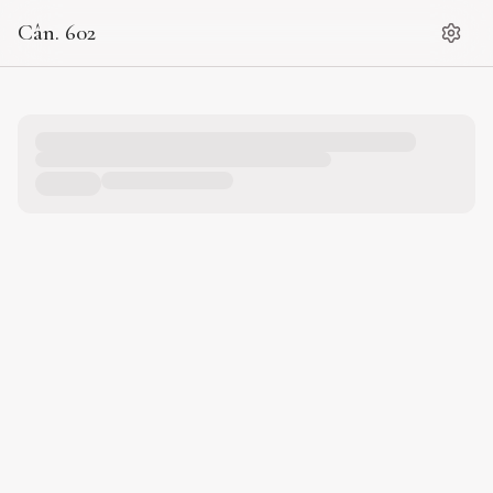
Cân. 602