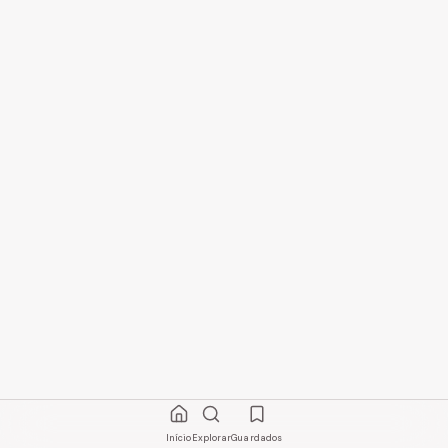
Início
Explorar
Guardados