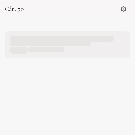
Cân. 70