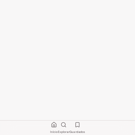
Início
Explorar
Guardados