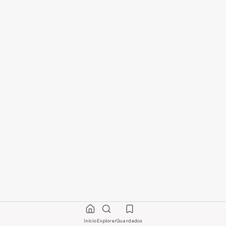
Início
Explorar
Guardados