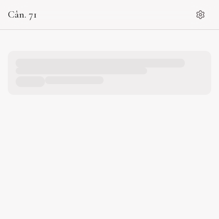
Cân. 71