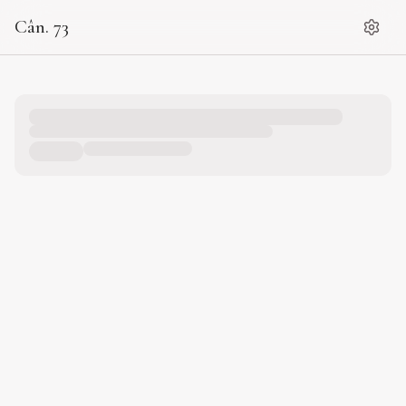
Cân. 73