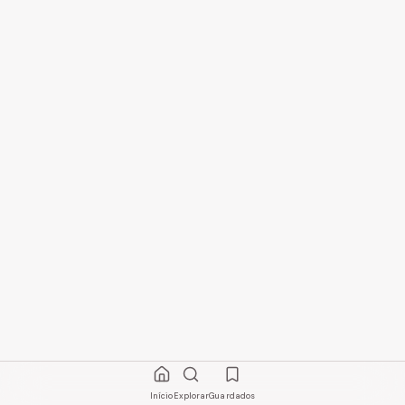
Início
Explorar
Guardados