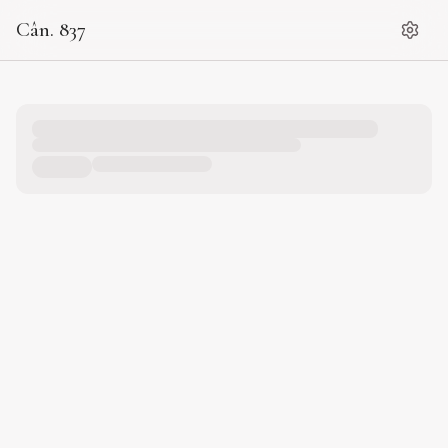
Cân. 837