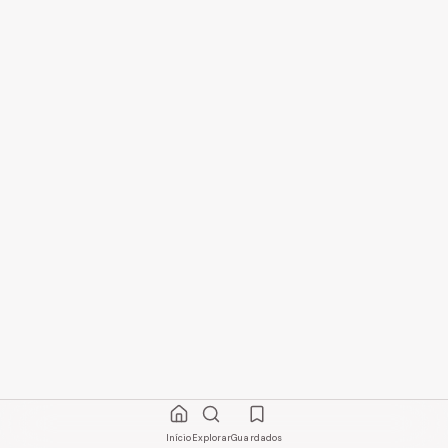
Início
Explorar
Guardados