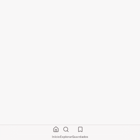
Início
Explorar
Guardados