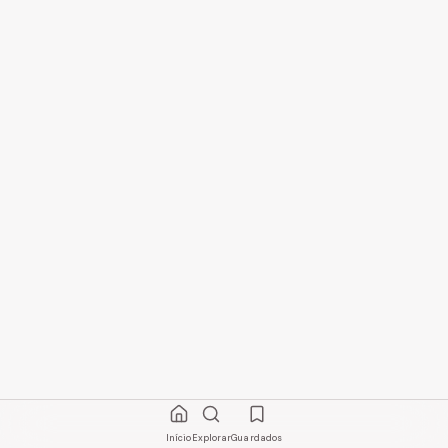
Início
Explorar
Guardados