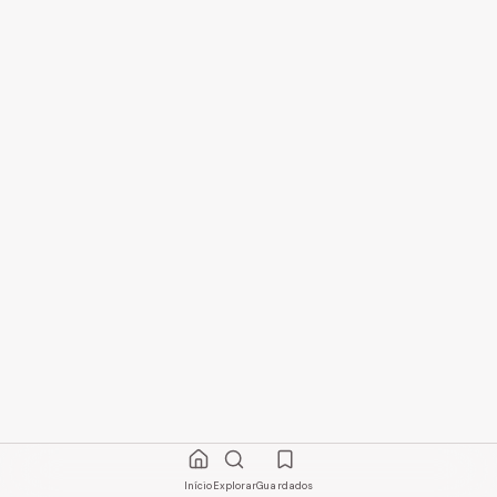
Início
Explorar
Guardados