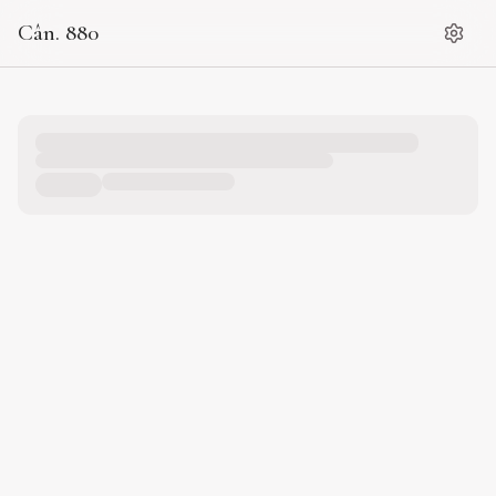
Cân. 880