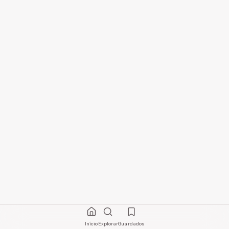
Início
Explorar
Guardados