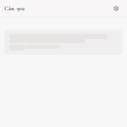
Cân. 902