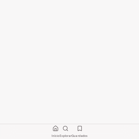
Início
Explorar
Guardados