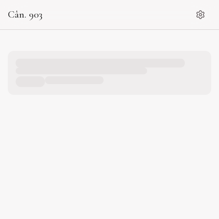
Cân. 903