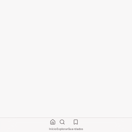
Início
Explorar
Guardados