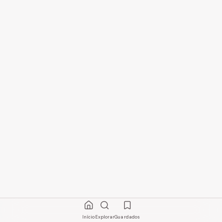
Início
Explorar
Guardados