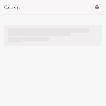
Cân. 937