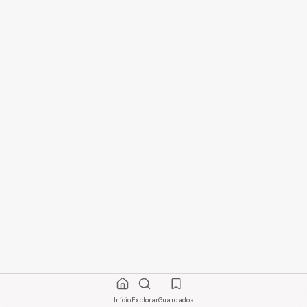
Início
Explorar
Guardados