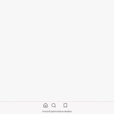
Início
Explorar
Guardados