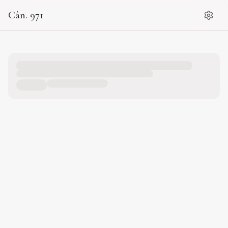
Cân. 971